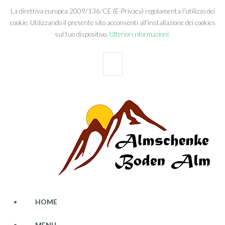
La direttiva europea 2009/136/CE (E-Privacy) regolamenta l'utilizzo dei
cookie. Utilizzando il presente sito acconsenti all'installazione dei cookies
sul tuo dispositivo.
Ulteriori nformazioni.
OK
HOME
MENU