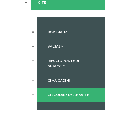
GITE
BODENALM
VALSALM
RIFUGIO PONTE DI
GHIACCIO
CIMA CADINI
CIRCOLARE DELLE BAITE