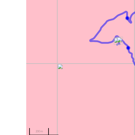
200 m