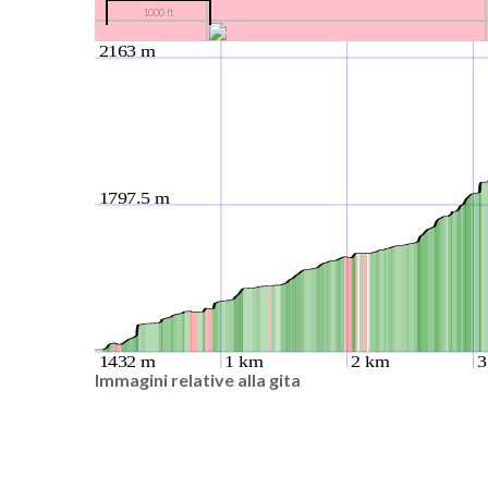
1000 ft
Immagini relative alla gita