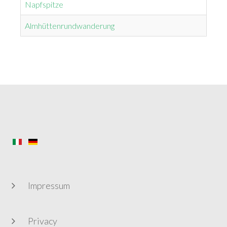
Napfspitze
Almhüttenrundwanderung
Impressum
Privacy