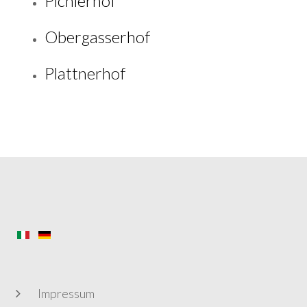
Pichlerhof
Obergasserhof
Plattnerhof
Impressum