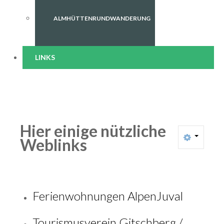
ALMHÜTTENRUNDWANDERUNG
LINKS
Hier einige nützliche
Weblinks
Ferienwohnungen AlpenJuval
Tourismusverein Gitschberg /