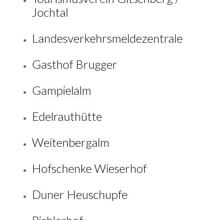
Jochtal
Landesverkehrsmeldezentrale
Gasthof Brugger
Gampielalm
Edelrauthütte
Weitenbergalm
Hofschenke Wieserhof
Duner Heuschupfe